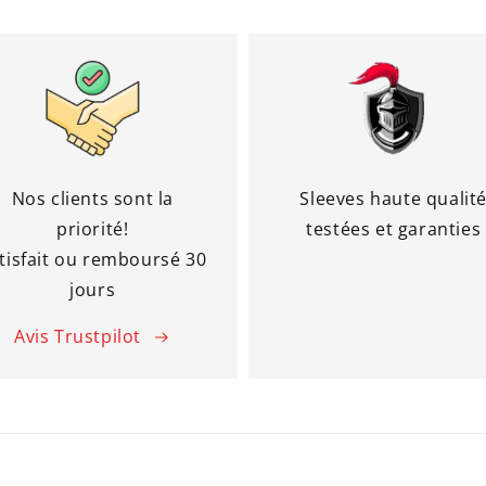
Nos clients sont la
Sleeves haute qualit
priorité!
testées et garanties
tisfait ou remboursé 30
jours
Avis Trustpilot