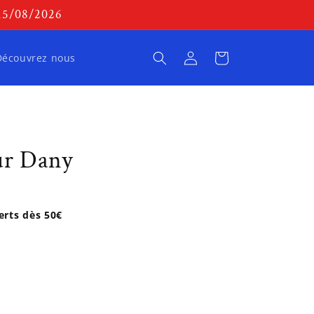
 15/08/2026
Connexion
Panier
Découvrez nous
ur Dany
ferts dès 50€