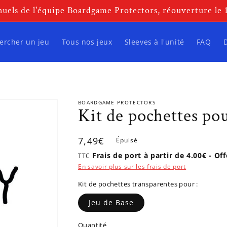
uels de l'équipe Boardgame Protectors, réouverture le
ercher un jeu
Tous nos jeux
Sleeves à l'unité
FAQ
BOARDGAME PROTECTORS
Kit de pochettes po
Prix
7,49€
Épuisé
habituel
Frais de port à partir de 4.00€ - Of
TTC
En savoir plus sur les frais de port
Kit de pochettes transparentes pour :
Jeu de Base
Quantité