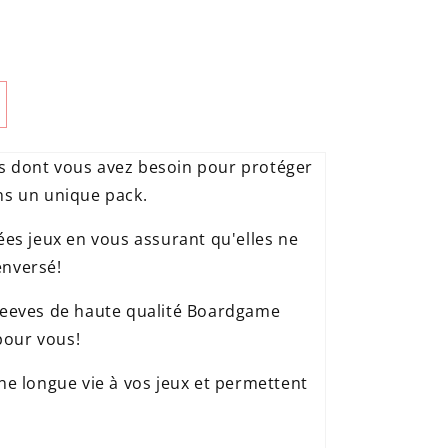
s dont vous avez besoin pour protéger
ns un unique pack.
ées jeux en vous assurant qu'elles ne
enversé!
sleeves de haute qualité Boardgame
pour vous!
une longue vie à vos jeux et permettent