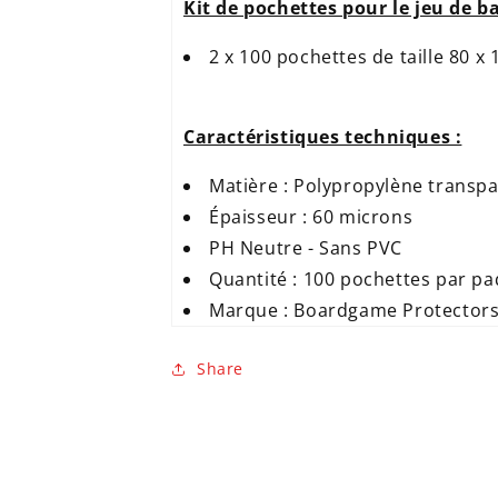
Kit de pochettes pour le jeu de ba
2 x 100 pochettes de taille 80 
Caractéristiques techniques :
Matière : Polypropylène transp
Épaisseur : 60 microns
PH Neutre - Sans PVC
Quantité : 100 pochettes par p
Marque : Boardgame Protector
Share