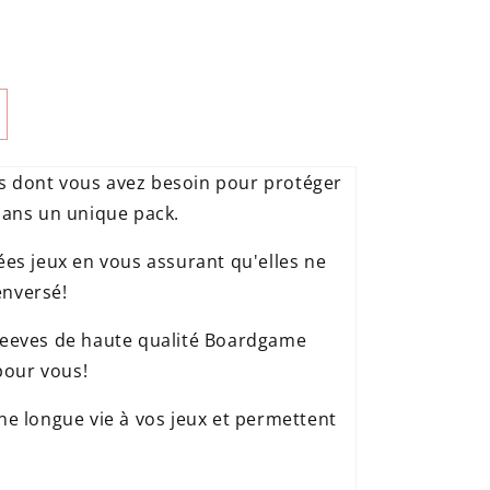
s dont vous avez besoin pour protéger
dans un unique pack.
ées jeux en vous assurant qu'elles ne
enversé!
sleeves de haute qualité Boardgame
pour vous!
une longue vie à vos jeux et permettent