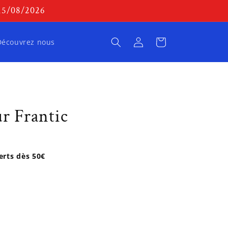
 15/08/2026
Connexion
Panier
Découvrez nous
ur Frantic
ferts dès 50€