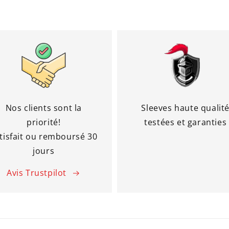
Nos clients sont la
Sleeves haute qualit
priorité!
testées et garanties
tisfait ou remboursé 30
jours
Avis Trustpilot